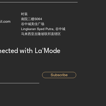
时装
南院二楼S064
il.com
谷中城美佳广场
Lingkaran Syed Putra, 谷中城
马来西亚吉隆坡联邦直辖区
ected with La'Mode
Subscribe